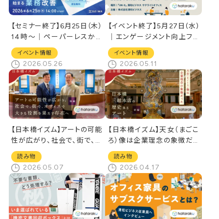
【セミナー終了】6月25日（木）
【イベント終了】5月27日(水)
14時～｜ペーパーレスから
｜エンゲージメント向上フォ
始まる業務改善[オンラインセ
ーラム2026
イベント情報
イベント情報
ミナー]
2026.05.26
2026.05.11
【日本橋イズム】アートの可能
【日本橋イズム】天女（まごこ
性が広がり、社会で、街で、オ
ろ）像は企業理念の象徴だっ
フィスで大きな役割を果たす
た／日本橋三越本店の歴史
読み物
読み物
存在へ
あるアート
2026.05.07
2026.04.17