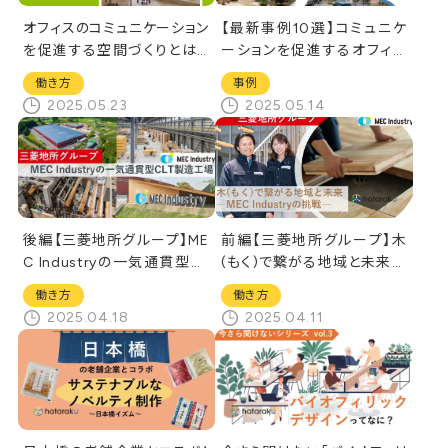
オフィスのコミュニケーション
【最新事例10選】コミュニケ
を促進する空間づくりとは？
ーションを促進するオフィス
おすすめ家具・什器3選
レイアウトの作り方
働き方
事例
2025.05.23
2025.05.14
後編【三菱地所グループ】ME
前編【三菱地所グループ】木
C Industryの一気通貫型CL
(もく)で繋がる地域と未来―
T製造工場
MEC Industryの挑戦
働き方
働き方
2025.04.18
2025.04.11