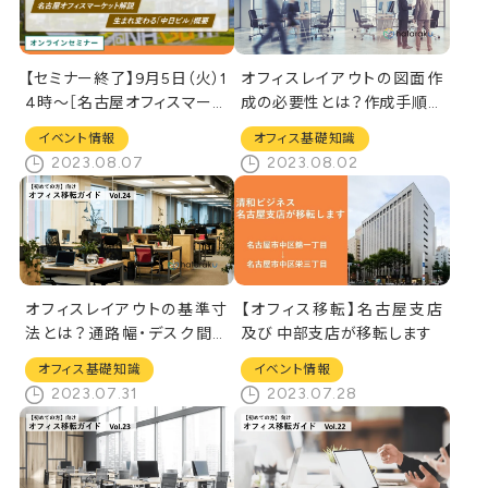
【セミナー終了】9月5日（火）1
オフィスレイアウトの図面作
4時～［名古屋オフィスマーケ
成の必要性とは？作成手順や
ット]オンラインセミナー
ポイントを解説
イベント情報
オフィス基礎知識
2023.08.07
2023.08.02
オフィスレイアウトの基準寸
【オフィス移転】名古屋支店
法とは？通路幅・デスク間の
及び 中部支店が移転します
適切な寸法を解説
オフィス基礎知識
イベント情報
2023.07.31
2023.07.28