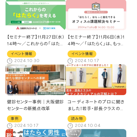
【セミナー終了】11月27日(水)
【セミナー終了】11月6日(水)1
14時～／これからの「はたら
4時～／「はたらく」は、もっと
く」を考える オンラインセミナ
進化できる～オフィスの課題
イベント情報
イベント情報
ー
解決セミナー～
2024.10.30
2024.10.17
健診センター事例｜大阪健診
コーディネートのプロに聞き
センターの新拠点改革
ました！若手・部長クラスのオ
フィスカジュアルの正解と
事例
読み物
は？
2024.10.17
2024.10.04