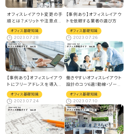
オフィスレイアウト変更の手
【事例あり】オフィスレイアウ
順とは？メリットや注意点も
トを依頼する業者の選び方
解説
オフィス基礎知識
オフィス基礎知識
2023.07.28
2023.07.26
【事例あり】オフィスレイアウ
働きやすいオフィスレイアウト
トにフリーアドレスを導入す
設計のコツ6選！動線・ゾーニ
る成功ポイント
ングのポイントを解説
オフィス基礎知識
オフィス基礎知識
2023.07.24
2023.07.10