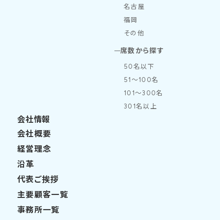
名古屋
福岡
その他
席数から探す
50名以下
51～100名
101～300名
301名以上
会社情報
会社概要
経営理念
沿革
代表ご挨拶
主要顧客一覧
事務所一覧