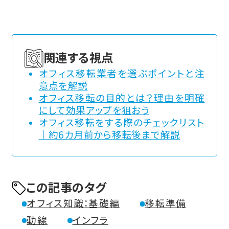
関連する視点
オフィス移転業者を選ぶポイントと注
意点を解説
オフィス移転の目的とは？理由を明確
にして効果アップを狙おう
オフィス移転をする際のチェックリスト
｜約6カ月前から移転後まで解説
この記事のタグ
オフィス知識：基礎編
移転準備
動線
インフラ