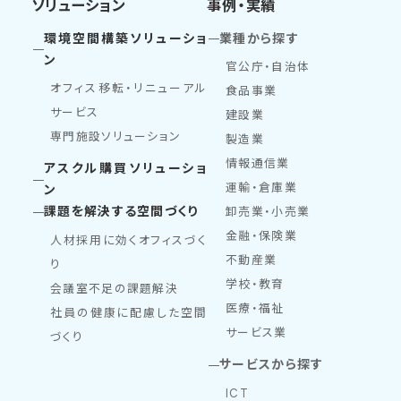
ソリューション
事例・実績
環境空間構築ソリューショ
業種から探す
ン
官公庁・自治体
オフィス移転・リニューアル
食品事業
サービス
建設業
専門施設ソリューション
製造業
情報通信業
アスクル購買ソリューショ
運輸・倉庫業
ン
課題を解決する空間づくり
卸売業・小売業
金融・保険業
人材採用に効くオフィスづく
不動産業
り
学校・教育
会議室不足の課題解決
医療・福祉
社員の健康に配慮した空間
サービス業
づくり
サービスから探す
ICT