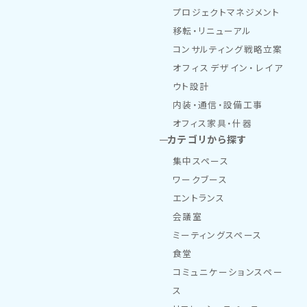
プロジェクトマネジメント
移転・リニューアル
コンサルティング戦略立案
オフィスデザイン・レイア
ウト設計
内装・通信・設備工事
オフィス家具・什器
カテゴリから探す
集中スペース
ワークブース
エントランス
会議室
ミーティングスペース
食堂
コミュニケーションスペー
ス