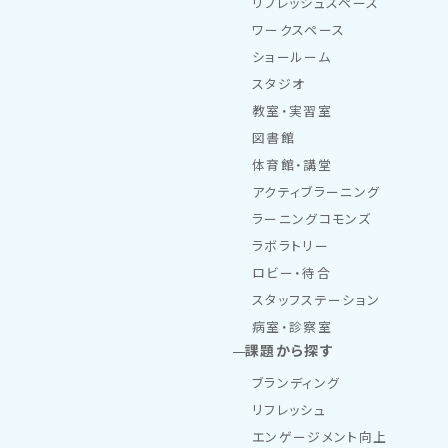
リフレッシュスペース
ワークスペース
ショールーム
スタジオ
教室・実習室
図書館
体育館・講堂
アクティブラーニング
ラーニングコモンズ
ラボラトリー
ロビー・待合
スタッフステーション
病室・診察室
課題から探す
ブランディング
リフレッシュ
エンゲージメント向上