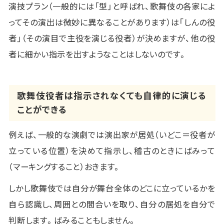
演技プラン（一般的には「型」と呼ばれ、歌舞伎の各家によ
ってその演出は微妙に異なることがあります）は「しんの役
者」（その演目で主役を演じる役者）が決めますが、他の役
者に細かい指示を出すようなことはしないのです。
歌舞伎役者は指示されなくても自律的に演じる
ことができる
例えば、一般的な演劇では演出家が居処（いどこ＝役者が
立っている位置）を決めて指示し、稽古のときにばみって
（マーキングすること）おきます。
しかし歌舞伎では自分が舞台全体のどこに立っているかを
自ら認識し、周囲との間合いを取り、自分の居処を自分で
判断します。ばみることもしません。