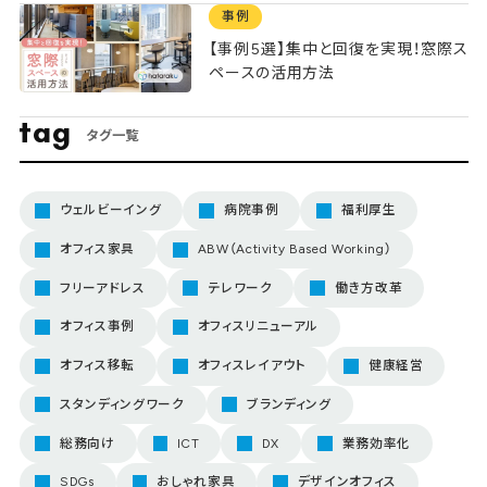
事例
【事例5選】集中と回復を実現！窓際ス
ペースの活用方法
tag
タグ一覧
ウェルビーイング
病院事例
福利厚生
オフィス家具
ABW（Activity Based Working）
フリーアドレス
テレワーク
働き方改革
オフィス事例
オフィスリニューアル
オフィス移転
オフィスレイアウト
健康経営
スタンディングワーク
ブランディング
総務向け
ICT
DX
業務効率化
SDGs
おしゃれ家具
デザインオフィス