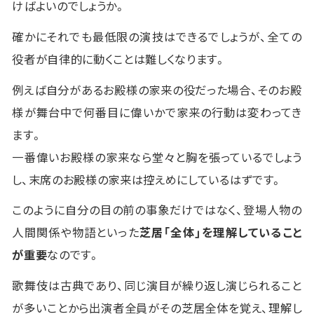
けばよいのでしょうか。
確かにそれでも最低限の演技はできるでしょうが、全ての
役者が自律的に動くことは難しくなります。
例えば自分があるお殿様の家来の役だった場合、そのお殿
様が舞台中で何番目に偉いかで家来の行動は変わってき
ます。
一番偉いお殿様の家来なら堂々と胸を張っているでしょう
し、末席のお殿様の家来は控えめにしているはずです。
このように自分の目の前の事象だけではなく、登場人物の
人間関係や物語といった
芝居「全体」を理解していること
が重要
なのです。
歌舞伎は古典であり、同じ演目が繰り返し演じられること
が多いことから出演者全員がその芝居全体を覚え、理解し