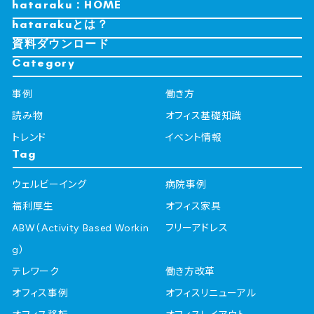
hataraku：HOME
hatarakuとは？
資料ダウンロード
Category
事例
働き方
読み物
オフィス基礎知識
トレンド
イベント情報
Tag
ウェルビーイング
病院事例
福利厚生
オフィス家具
ABW（Activity Based Workin
フリーアドレス
g）
テレワーク
働き方改革
オフィス事例
オフィスリニューアル