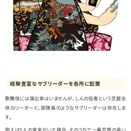
経験豊富なサブリーダーを各所に配置
歌舞伎には演出家はいませんが、しんの役者という芝居全
体のリーダーと、部隊長のようなサブリーダーは存在しま
す。
例えば5人の家来がいた場合、そのうちで一番芸歴の長い