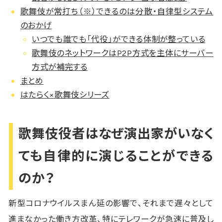
歌舞伎が常打ち（※）できるのは分散・自律型システム
のおかげ
いつでも誰でも「代役」ができる体制が整っている
歌舞伎のネットワークはP2P方式を主体にサーバー
方式が補完する
まとめ
はたらく×歌舞伎シリーズ
歌舞伎役者はなぜ演出家がいなく
ても自律的に演じることができる
のか？
新型コロナウイルスまん延の影響で、それまで遅々として
進まなかった働き方改革、特にテレワークが急速に普及し