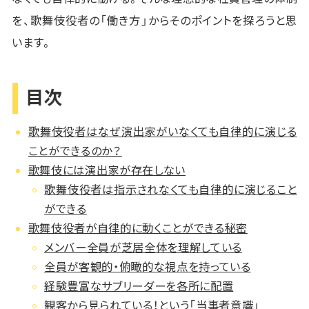
を、歌舞伎役者の「働き方」からそのポイントを探ろうと思
います。
目次
歌舞伎役者はなぜ演出家がいなくても自律的に演じる
ことができるのか？
歌舞伎には演出家が存在しない
歌舞伎役者は指示されなくても自律的に演じること
ができる
歌舞伎役者が自律的に動くことができる秘密
メンバー全員が芝居全体を理解している
全員が客観的・俯瞰的な視点を持っている
経験豊富なサブリーダーを各所に配置
観客から見られている！という「当事者意識」