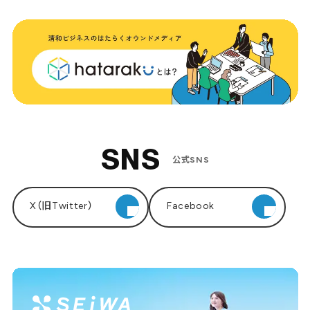
SNS
公式SNS
X（旧Twitter）
Facebook