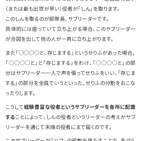
（または最も出世が早い）役者が「しん」を取ります。
このしんを取るのが部隊長、サブリーダーです。
具体的には座っていて立ち上がる場合、このサブリーダー
が合図を出して他の人が一斉に立ち上がります。
また「○○○○と、存じまする」というせりふがあった場合、
「○○○○と」と「存じまする」をわけ、「○○○○と」の部
分はサブリーダー一人で声を張ってせりふをいい、「存じま
する」の部分を全員でいうといった、せりふの分割をおこな
ったりします。
こうして
経験豊富な役者というサブリーダーを各所に配置
する
ことによって、しんの役者というリーダーの考えがサブ
リーダーを通じて末端の役者にまで届くのです。
このサブリーダーが「ハブ」の役割を果たすことで、各グル