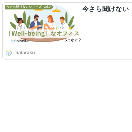
今さら聞けない「W
hataraku