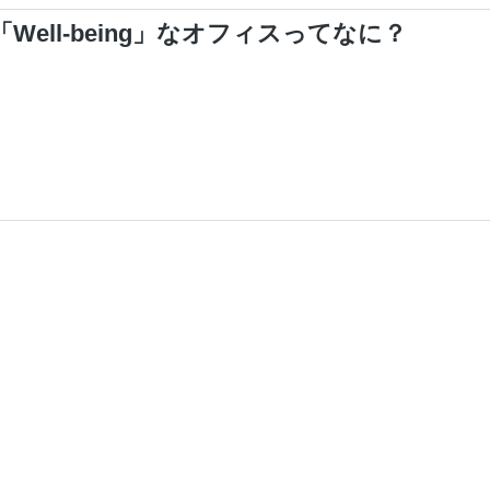
ell-being」なオフィスってなに？